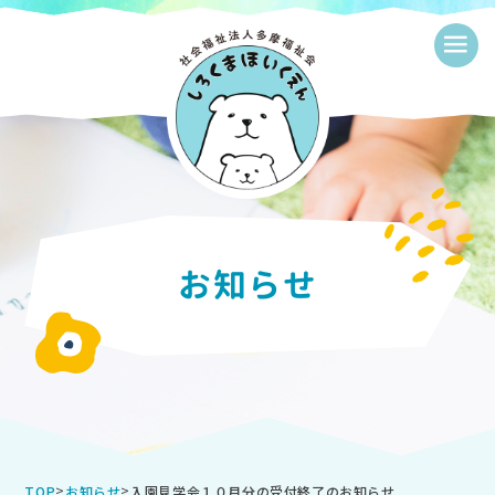
≡
お知らせ
>
>
入園見学会１０月分の受付終了のお知らせ
TOP
お知らせ