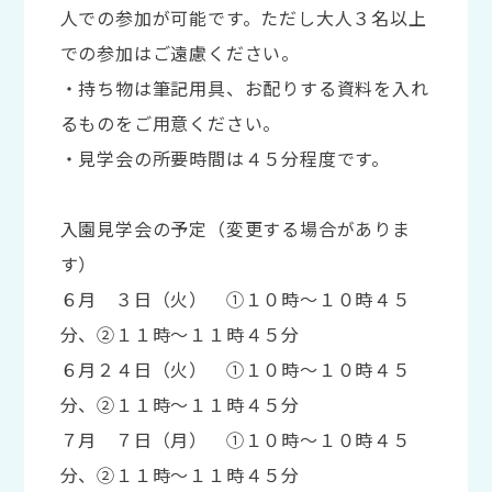
人での参加が可能です。ただし大人３名以上
での参加はご遠慮ください。
・持ち物は筆記用具、お配りする資料を入れ
るものをご用意ください。
・見学会の所要時間は４５分程度です。
入園見学会の予定（変更する場合がありま
す）
６月 ３日（火） ①１０時～１０時４５
分、②１１時～１１時４５分
６月２４日（火） ①１０時～１０時４５
分、②１１時～１１時４５分
７月 ７日（月） ①１０時～１０時４５
分、②１１時～１１時４５分