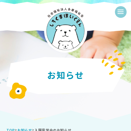
≡
お知らせ
>
>
入園見学会のお知らせ
TOP
お知らせ