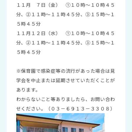
１１月 ７日（金） ①１０時～１０時４５
分、②１１時～１１時４５分、③１５時～１
５時４５分
１１月１２日（水） ①１０時～１０時４５
分、②１１時～１１時４５分、③１５時～１
５時４５分
※保育園で感染症等の流行があった場合は見
学会を中止または延期させていただくことが
あります。
わからないこと等ありましたら、お問い合わ
せください。（０３－６９１３－３３０８）