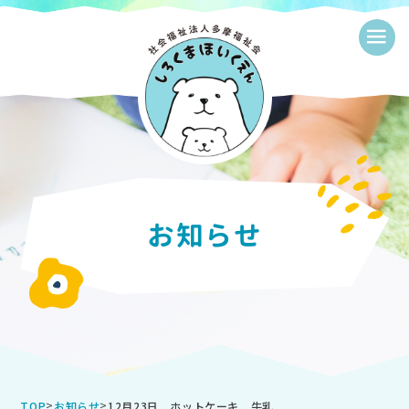
≡
お知らせ
>
>
12月23日 ホットケーキ 牛乳
TOP
お知らせ