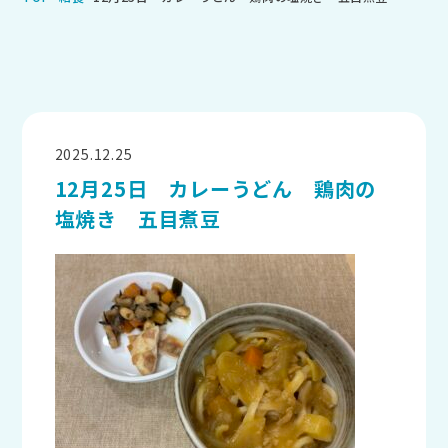
2025.12.25
給食
12月25日 カレーうどん 鶏肉の
塩焼き 五目煮豆